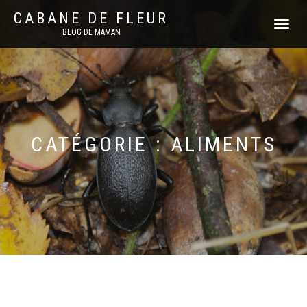
CABANE DE FLEUR
DÉPLIER
BLOG DE MAMAN
LA
NAVIGATI
CATÉGORIE :
ALIMENTS