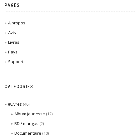
PAGES
À propos
Avis
Livres
Pays
Supports
CATÉGORIES
#Livres
(46)
Album jeunesse
(12)
BD / mangas
(2)
Documentaire
(10)