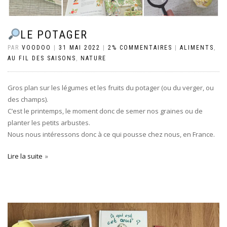
LE POTAGER
PAR
VOODOO
|
31 MAI 2022
|
2% COMMENTAIRES
|
ALIMENTS
,
AU FIL DES SAISONS
,
NATURE
Gros plan sur les légumes et les fruits du potager (ou du verger, ou
des champs).
C’est le printemps, le moment donc de semer nos graines ou de
planter les petits arbustes.
Nous nous intéressons donc à ce qui pousse chez nous, en France.
Lire la suite