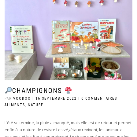
CHAMPIGNONS
PAR
VOODOO
|
16 SEPTEMBRE 2022
|
0 COMMENTAIRES
|
ALIMENTS
,
NATURE
L’été se termine, la pluie a manqué, mais elle est de retour et permet
enfin à la nature de revivre.Les végétaux revivent, les animaux
revivent, et les fungi apparaissent. Le règne des fungi regroupe les