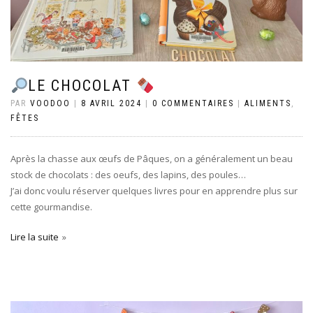
LE CHOCOLAT
PAR
VOODOO
|
8 AVRIL 2024
|
0 COMMENTAIRES
|
ALIMENTS
,
FÊTES
Après la chasse aux œufs de Pâques, on a généralement un beau
stock de chocolats : des oeufs, des lapins, des poules…
J’ai donc voulu réserver quelques livres pour en apprendre plus sur
cette gourmandise.
Lire la suite