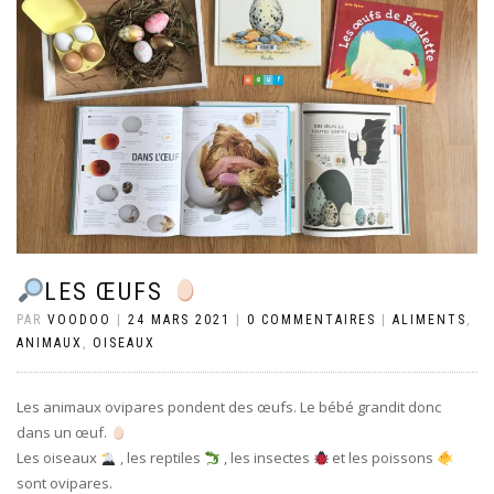
LES ŒUFS
PAR
VOODOO
|
24 MARS 2021
|
0 COMMENTAIRES
|
ALIMENTS
,
ANIMAUX
,
OISEAUX
Les animaux ovipares pondent des œufs. Le bébé grandit donc
dans un œuf.
Les oiseaux
, les reptiles
, les insectes
et les poissons
sont ovipares.