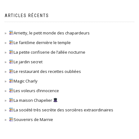
ARTICLES RÉCENTS
Arrietty, le petit monde des chapardeurs
Le fantôme dernière le temple
La petite confiserie de l’allée nocturne
Le jardin secret
Le restaurant des recettes oubliées
Magic Charly
Les voleurs d’innocence
La maison Chapelier
La société très secrète des sorcières extraordinaires
Souvenirs de Marnie