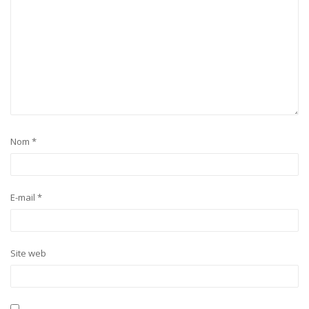
Nom
*
E-mail
*
Site web