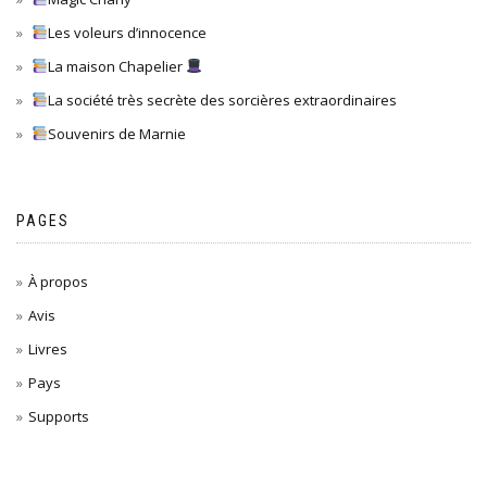
Les voleurs d’innocence
La maison Chapelier
La société très secrète des sorcières extraordinaires
Souvenirs de Marnie
PAGES
À propos
Avis
Livres
Pays
Supports