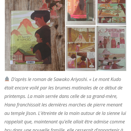
D’après le roman de Sawako Ariyoshi. « Le mont Kudo
était encore voilé par les brumes matinales de ce début de
printemps. La main serrée dans celle de sa grand-mère,
Hana franchissait les dernières marches de pierre menant
au temple Jison. L’étreinte de la main autour de la sienne lui
rappelait que, maintenant qu’elle allait être admise comme
bru dans une nouvelle famille, elle cesserait d’appartenir à