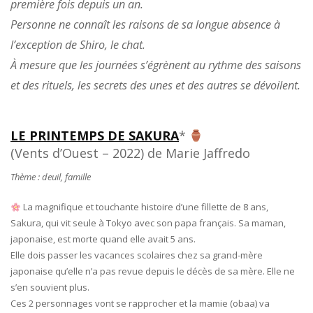
première fois depuis un an.
Personne ne connaît les raisons de sa longue absence à
l’exception de Shiro, le chat.
À mesure que les journées s’égrènent au rythme des saisons
et des rituels, les secrets des unes et des autres se dévoilent.
LE PRINTEMPS DE SAKURA
*
(Vents d’Ouest – 2022) de Marie Jaffredo
Thème : deuil, famille
La magnifique et touchante histoire d’une fillette de 8 ans,
Sakura, qui vit seule à Tokyo avec son papa français. Sa maman,
japonaise, est morte quand elle avait 5 ans.
Elle dois passer les vacances scolaires chez sa grand-mère
japonaise qu’elle n’a pas revue depuis le décès de sa mère. Elle ne
s’en souvient plus.
Ces 2 personnages vont se rapprocher et la mamie (obaa) va