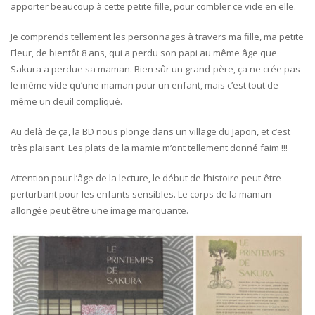
apporter beaucoup à cette petite fille, pour combler ce vide en elle.
Je comprends tellement les personnages à travers ma fille, ma petite
Fleur, de bientôt 8 ans, qui a perdu son papi au même âge que
Sakura a perdue sa maman. Bien sûr un grand-père, ça ne crée pas
le même vide qu’une maman pour un enfant, mais c’est tout de
même un deuil compliqué.
Au delà de ça, la BD nous plonge dans un village du Japon, et c’est
très plaisant. Les plats de la mamie m’ont tellement donné faim !!!
Attention pour l’âge de la lecture, le début de l’histoire peut-être
perturbant pour les enfants sensibles. Le corps de la maman
allongée peut être une image marquante.