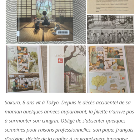
Sakura, 8 ans vit à Tokyo. Depuis le décès accidentel de sa
maman quelques années auparavant, la fillette n’arrive pas
à surmonter son chagrin. Obligé de s’absenter quelques
semaines pour raisons professionnelles, son papa, français
d’origine, décide de la confier à sa grand-mère japonaise.