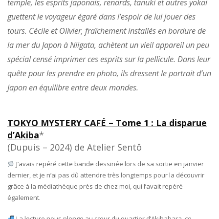
temple, les esprits japonais, renards, tanuki et autres yokai
guettent le voyageur égaré dans l’espoir de lui jouer des
tours. Cécile et Olivier, fraîchement installés en bordure de
la mer du Japon à Niigata, achètent un vieil appareil un peu
spécial censé imprimer ces esprits sur la pellicule. Dans leur
quête pour les prendre en photo, ils dressent le portrait d’un
Japon en équilibre entre deux mondes.
TOKYO MYSTERY CAFÉ – Tome 1 : La disparue
d’Akiba
*
(Dupuis – 2024) de Atelier Sentô
J’avais repéré cette bande dessinée lors de sa sortie en janvier
dernier, et je n’ai pas dû attendre très longtemps pour la découvrir
grâce à la médiathèque près de chez moi, qui l’avait repéré
également.
La lecture nous plonge au cœur du quartier d’Akihabara, ce