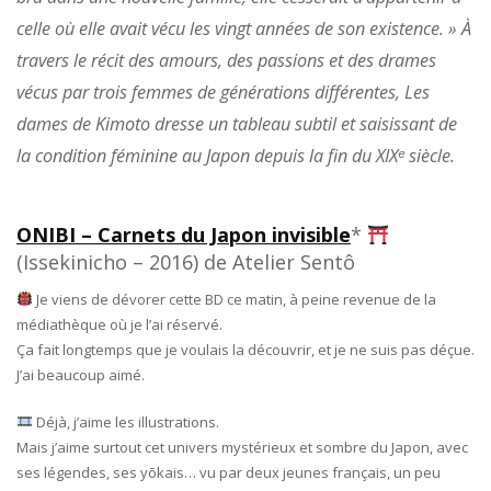
celle où elle avait vécu les vingt années de son existence. » À
travers le récit des amours, des passions et des drames
vécus par trois femmes de générations différentes, Les
dames de Kimoto dresse un tableau subtil et saisissant de
la condition féminine au Japon depuis la fin du XIXᵉ siècle.
ONIBI – Carnets du Japon invisible
*
(Issekinicho – 2016) de Atelier Sentô
Je viens de dévorer cette BD ce matin, à peine revenue de la
médiathèque où je l’ai réservé.
Ça fait longtemps que je voulais la découvrir, et je ne suis pas déçue.
J’ai beaucoup aimé.
Déjà, j’aime les illustrations.
Mais j’aime surtout cet univers mystérieux et sombre du Japon, avec
ses légendes, ses yōkais… vu par deux jeunes français, un peu