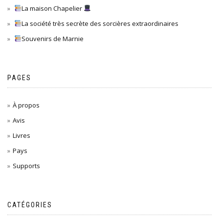
La maison Chapelier
La société très secrète des sorcières extraordinaires
Souvenirs de Marnie
PAGES
À propos
Avis
Livres
Pays
Supports
CATÉGORIES