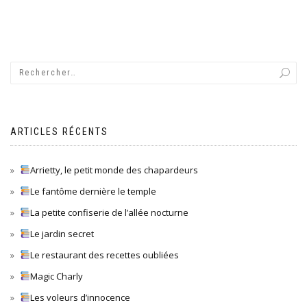
ARTICLES RÉCENTS
Arrietty, le petit monde des chapardeurs
Le fantôme dernière le temple
La petite confiserie de l’allée nocturne
Le jardin secret
Le restaurant des recettes oubliées
Magic Charly
Les voleurs d’innocence