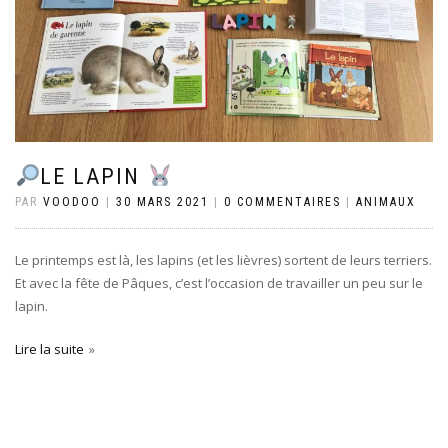
LE LAPIN
PAR
VOODOO
|
30 MARS 2021
|
0 COMMENTAIRES
|
ANIMAUX
Le printemps est là, les lapins (et les lièvres) sortent de leurs terriers.
Et avec la fête de Pâques, c’est l’occasion de travailler un peu sur le
lapin.
Lire la suite