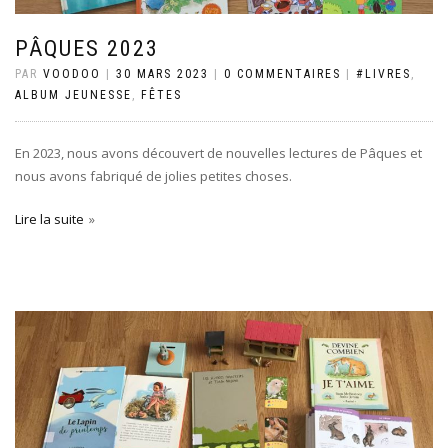
PÂQUES 2023
PAR
VOODOO
|
30 MARS 2023
|
0 COMMENTAIRES
|
#LIVRES
,
ALBUM JEUNESSE
,
FÊTES
En 2023, nous avons découvert de nouvelles lectures de Pâques et
nous avons fabriqué de jolies petites choses.
Lire la suite