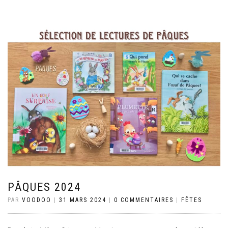
PÂQUES 2024
PAR
VOODOO
|
31 MARS 2024
|
0 COMMENTAIRES
|
FÊTES