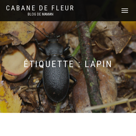
CABANE DE FLEUR
DÉPLIER
BLOG DE MAMAN
LA
NAVIGATI
ÉTIQUETTE :
LAPIN