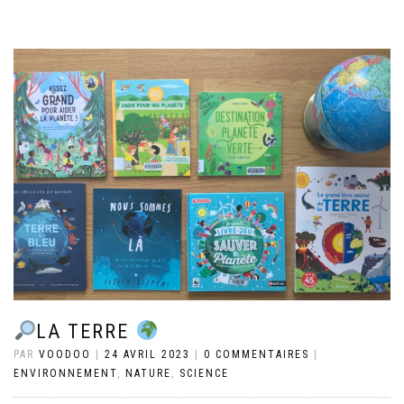
LA TERRE
PAR
VOODOO
|
24 AVRIL 2023
|
0 COMMENTAIRES
|
ENVIRONNEMENT
,
NATURE
,
SCIENCE