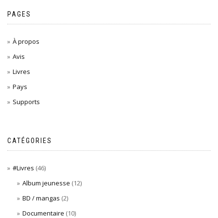
PAGES
À propos
Avis
Livres
Pays
Supports
CATÉGORIES
#Livres
(46)
Album jeunesse
(12)
BD / mangas
(2)
Documentaire
(10)