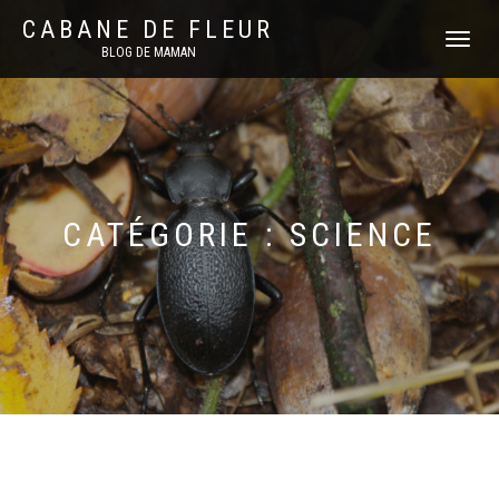
CABANE DE FLEUR
DÉPLIER
BLOG DE MAMAN
LA
NAVIGATI
CATÉGORIE :
SCIENCE