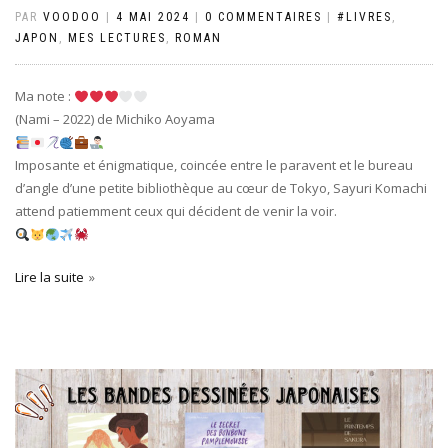
PAR
VOODOO
|
4 MAI 2024
|
0 COMMENTAIRES
|
#LIVRES
,
JAPON
,
MES LECTURES
,
ROMAN
Ma note :
(Nami – 2022) de Michiko Aoyama
Imposante et énigmatique, coincée entre le paravent et le bureau
d’angle d’une petite bibliothèque au cœur de Tokyo, Sayuri Komachi
attend patiemment ceux qui décident de venir la voir.
Lire la suite