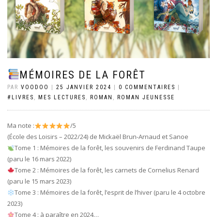
MÉMOIRES DE LA FORÊT
PAR
VOODOO
|
25 JANVIER 2024
|
0 COMMENTAIRES
|
#LIVRES
,
MES LECTURES
,
ROMAN
,
ROMAN JEUNESSE
Ma note :
/5
(École des Loisirs – 2022/24) de Mickaël Brun-Arnaud et Sanoe
Tome 1 : Mémoires de la forêt, les souvenirs de Ferdinand Taupe
(paru le 16 mars 2022)
Tome 2 : Mémoires de la forêt, les carnets de Cornelius Renard
(paru le 15 mars 2023)
Tome 3 : Mémoires de la forêt, l’esprit de l’hiver (paru le 4 octobre
2023)
Tome 4 : à paraître en 2024…