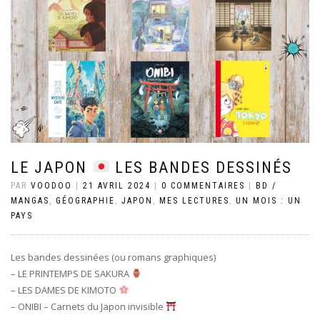
LE JAPON
LES BANDES DESSINÉS
PAR
VOODOO
|
21 AVRIL 2024
|
0 COMMENTAIRES
|
BD /
MANGAS
,
GÉOGRAPHIE
,
JAPON
,
MES LECTURES
,
UN MOIS : UN
PAYS
Les bandes dessinées (ou romans graphiques)
– LE PRINTEMPS DE SAKURA
– LES DAMES DE KIMOTO
– ONIBI – Carnets du Japon invisible