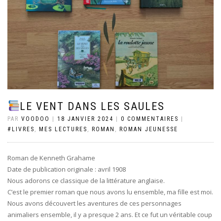
LE VENT DANS LES SAULES
PAR
VOODOO
|
18 JANVIER 2024
|
0 COMMENTAIRES
|
#LIVRES
,
MES LECTURES
,
ROMAN
,
ROMAN JEUNESSE
Roman de Kenneth Grahame
Date de publication originale : avril 1908
Nous adorons ce classique de la littérature anglaise.
C’est le premier roman que nous avons lu ensemble, ma fille est moi.
Nous avons découvert les aventures de ces personnages
animaliers ensemble, il y a presque 2 ans. Et ce fut un véritable coup