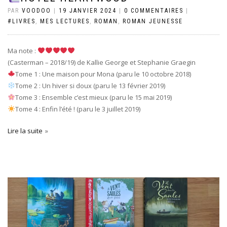
PAR
VOODOO
|
19 JANVIER 2024
|
0 COMMENTAIRES
|
#LIVRES
,
MES LECTURES
,
ROMAN
,
ROMAN JEUNESSE
Ma note :
(Casterman – 2018/19) de Kallie George et Stephanie Graegin
Tome 1 : Une maison pour Mona (paru le 10 octobre 2018)
Tome 2 : Un hiver si doux (paru le 13 février 2019)
Tome 3 : Ensemble c’est mieux (paru le 15 mai 2019)
Tome 4 : Enfin l’été ! (paru le 3 juillet 2019)
Lire la suite