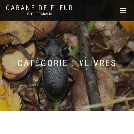
CABANE DE FLEUR
DÉPLIER
BLOG DE MAMAN
LA
NAVIGATI
CATÉGORIE :
#LIVRES