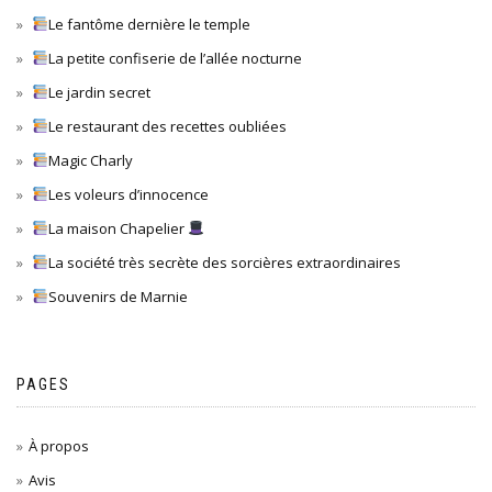
Le fantôme dernière le temple
La petite confiserie de l’allée nocturne
Le jardin secret
Le restaurant des recettes oubliées
Magic Charly
Les voleurs d’innocence
La maison Chapelier
La société très secrète des sorcières extraordinaires
Souvenirs de Marnie
PAGES
À propos
Avis