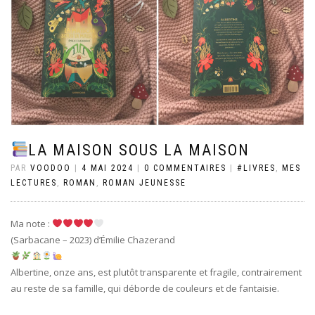
LA MAISON SOUS LA MAISON
PAR
VOODOO
|
4 MAI 2024
|
0 COMMENTAIRES
|
#LIVRES
,
MES
LECTURES
,
ROMAN
,
ROMAN JEUNESSE
Ma note :
(Sarbacane – 2023) d’Émilie Chazerand
Albertine, onze ans, est plutôt transparente et fragile, contrairement
au reste de sa famille, qui déborde de couleurs et de fantaisie.