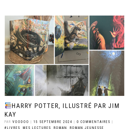
HARRY POTTER, ILLUSTRÉ PAR JIM
KAY
PAR
VOODOO
|
15 SEPTEMBRE 2024
|
0 COMMENTAIRES
|
#LIVRES
,
MES LECTURES
,
ROMAN
,
ROMAN JEUNESSE