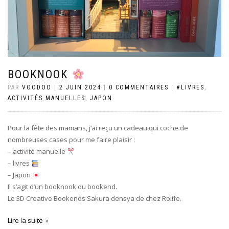
BOOKNOOK
PAR
VOODOO
|
2 JUIN 2024
|
0 COMMENTAIRES
|
#LIVRES
,
ACTIVITÉS MANUELLES
,
JAPON
Pour la fête des mamans, j’ai reçu un cadeau qui coche de
nombreuses cases pour me faire plaisir :
– activité manuelle
– livres
– Japon
Il s’agit d’un booknook ou bookend.
Le 3D Creative Bookends Sakura densya de chez Rolife.
Lire la suite