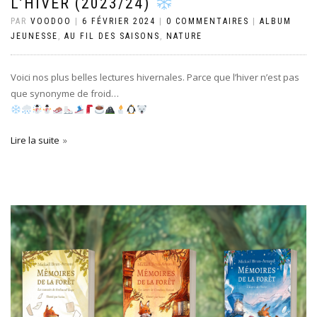
L’HIVER (2023/24)
PAR
VOODOO
|
6 FÉVRIER 2024
|
0 COMMENTAIRES
|
ALBUM
JEUNESSE
,
AU FIL DES SAISONS
,
NATURE
Voici nos plus belles lectures hivernales. Parce que l’hiver n’est pas
que synonyme de froid…
Lire la suite