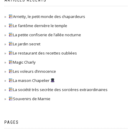
Arrietty, le petit monde des chapardeurs
Le fantôme dernière le temple
La petite confiserie de l’allée nocturne
Le jardin secret
Le restaurant des recettes oubliées
Magic Charly
Les voleurs d’innocence
La maison Chapelier
La société très secrète des sorcières extraordinaires
Souvenirs de Marnie
PAGES