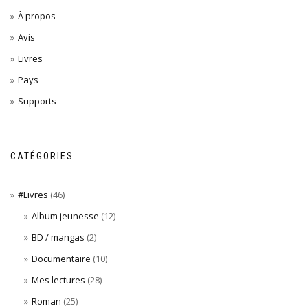
À propos
Avis
Livres
Pays
Supports
CATÉGORIES
#Livres
(46)
Album jeunesse
(12)
BD / mangas
(2)
Documentaire
(10)
Mes lectures
(28)
Roman
(25)