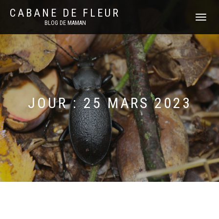
CABANE DE FLEUR
DÉPLIER
BLOG DE MAMAN
LA
NAVIGATI
JOUR :
25 MARS 2023