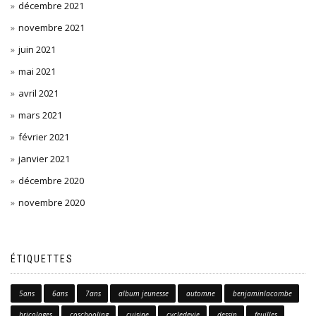
décembre 2021
novembre 2021
juin 2021
mai 2021
avril 2021
mars 2021
février 2021
janvier 2021
décembre 2020
novembre 2020
ÉTIQUETTES
5ans
6ans
7ans
album jeunesse
automne
benjaminlacombe
bricolages
coschooling
cuisine
cycledevie
dessin
feuilles