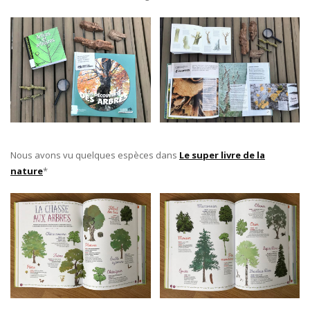
Nous avons vu quelques espèces dans
Le super livre de la
nature
*