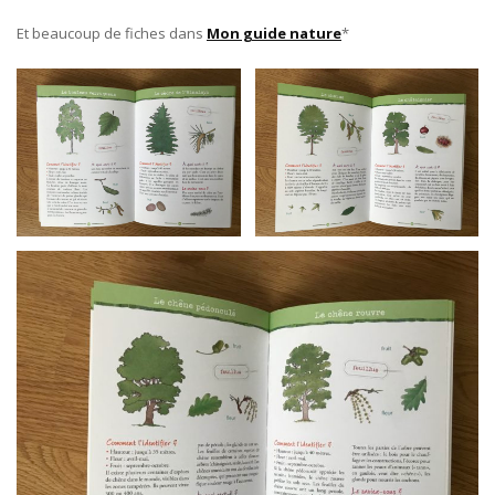
Et beaucoup de fiches dans
Mon guide nature
*