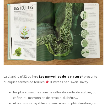
La planche n°32 du livre
Les merveilles de la nature
* présente
quelques formes de feuilles
illustrées par Owen Davey.
les plus communes comme celles du saule, du sorbier, du
chêne, du marronnier, de l’érable, du hêtre…
et les plus incroyables comme celles du philodendron, du