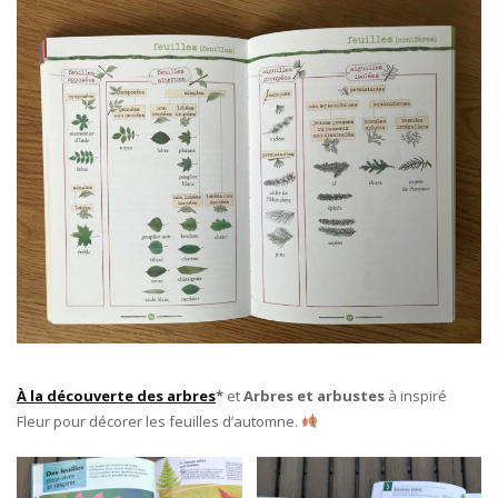
À la découverte des arbres
*
et
Arbres et arbustes
à inspiré
Fleur pour décorer les feuilles d’automne.