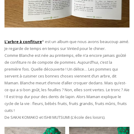
L’arbre à confiture
* est un album que nous avons beaucoup aimé.
Je regarde de temps en temps sur Vinted pour le chiner.
Comme Blanche est née au printemps, elle n’a encore jamais goûté
de confiture ni de compote de pommes. Aujourd’hui, c’est la
première fois. Quelle découverte ! Un délice… Les pommes qui
servent à cuisiner ces bonnes choses viennent d’un arbre, dit
Maman. Blanche meurt d’envie d’aller croquer dedans. Mais qu’est-
ce qui a si bon goût, les feuilles ? Non, elles sont vertes. Le tronc ? Aïe
! Il est trop dur pour des dents de lapin. Alors Maman explique le
cycle de la vie : fleurs, bébés fruits, fruits grandis, fruits mûris, fruits
cuits !
De SAKAI KOMAKO et ISHII MUTSUMI (L’école des loisirs).