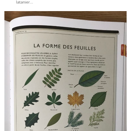
latanier…