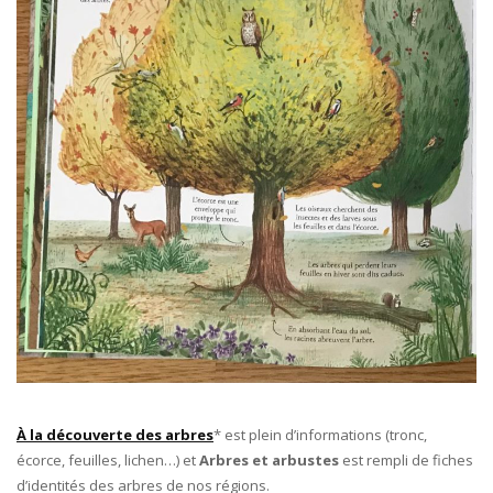
À la découverte des arbres
* est plein d’informations (tronc,
écorce, feuilles, lichen…) et
Arbres et arbustes
est rempli de fiches
d’identités des arbres de nos régions.