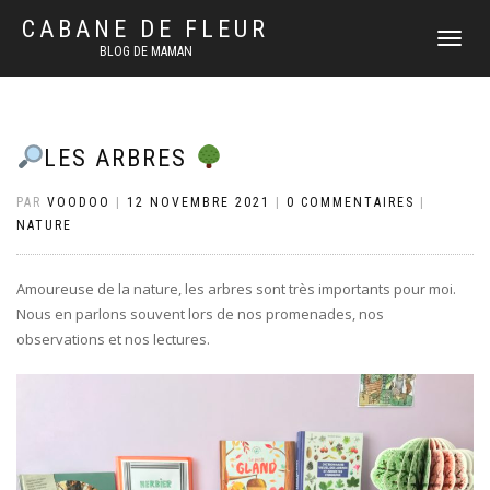
CABANE DE FLEUR
DÉPLIER
BLOG DE MAMAN
LA
NAVIGATI
LES ARBRES
PAR
VOODOO
|
12 NOVEMBRE 2021
|
0 COMMENTAIRES
|
NATURE
Amoureuse de la nature, les arbres sont très importants pour moi.
Nous en parlons souvent lors de nos promenades, nos
observations et nos lectures.