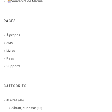
Souvenirs de Marnie
PAGES
À propos
Avis
Livres
Pays
Supports
CATÉGORIES
#Livres
(46)
Album jeunesse
(12)