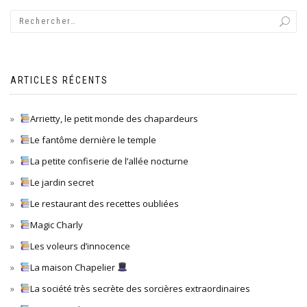
ARTICLES RÉCENTS
Arrietty, le petit monde des chapardeurs
Le fantôme dernière le temple
La petite confiserie de l’allée nocturne
Le jardin secret
Le restaurant des recettes oubliées
Magic Charly
Les voleurs d’innocence
La maison Chapelier
La société très secrète des sorcières extraordinaires