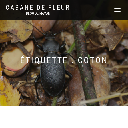
CABANE DE FLEUR
DÉPLIER
BLOG DE MAMAN
LA
NAVIGATI
ÉTIQUETTE :
COTON