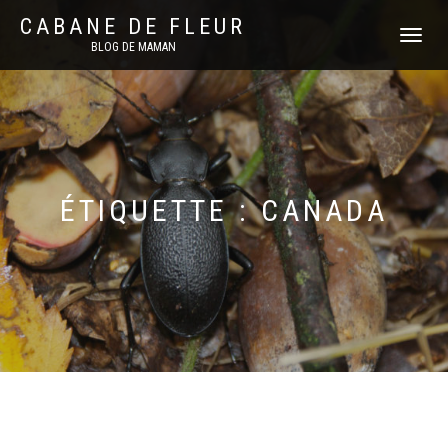
CABANE DE FLEUR
DÉPLIER
BLOG DE MAMAN
LA
NAVIGATI
ÉTIQUETTE :
CANADA