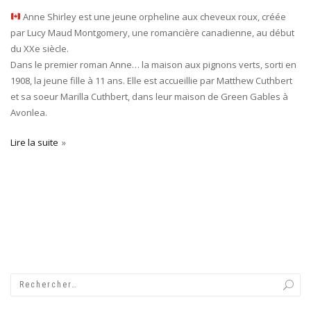
Anne Shirley est une jeune orpheline aux cheveux roux, créée
par Lucy Maud Montgomery, une romancière canadienne, au début
du XXe siècle.
Dans le premier roman Anne… la maison aux pignons verts, sorti en
1908, la jeune fille à 11 ans. Elle est accueillie par Matthew Cuthbert
et sa soeur Marilla Cuthbert, dans leur maison de Green Gables à
Avonlea.
Lire la suite