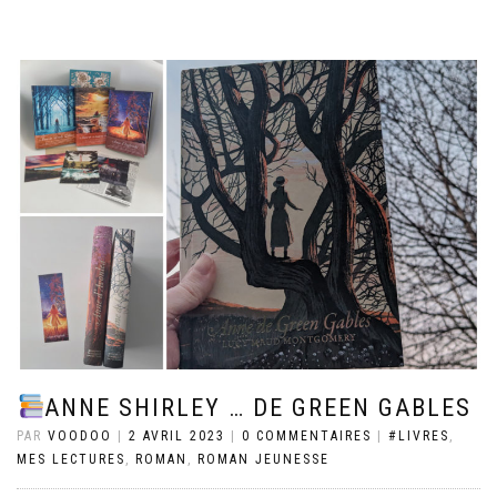
ANNE SHIRLEY … DE GREEN GABLES
PAR
VOODOO
|
2 AVRIL 2023
|
0 COMMENTAIRES
|
#LIVRES
,
MES LECTURES
,
ROMAN
,
ROMAN JEUNESSE