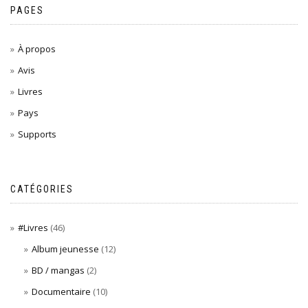
PAGES
À propos
Avis
Livres
Pays
Supports
CATÉGORIES
#Livres
(46)
Album jeunesse
(12)
BD / mangas
(2)
Documentaire
(10)