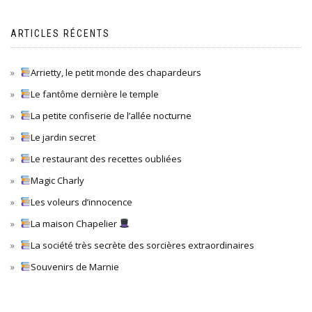
ARTICLES RÉCENTS
Arrietty, le petit monde des chapardeurs
Le fantôme dernière le temple
La petite confiserie de l’allée nocturne
Le jardin secret
Le restaurant des recettes oubliées
Magic Charly
Les voleurs d’innocence
La maison Chapelier
La société très secrète des sorcières extraordinaires
Souvenirs de Marnie