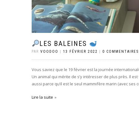
LES BALEINES
PAR
VOODOO
|
13 FÉVRIER 2022
|
0 COMMENTAIRES
Vous saviez que le 19 février est la journée international
Un animal qui mérite de s’y intéresser de plus près. Il est 
aussi parce qu’il est le seul mammifère marin (avec ses c
Lire la suite