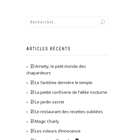
ARTICLES RÉCENTS
Arrietty, le petit monde des
chapardeurs
Le fantôme dernière le temple
La petite confiserie de l’allée nocturne
Le jardin secret
Le restaurant des recettes oubliées
Magic Charly
Les voleurs d’innocence