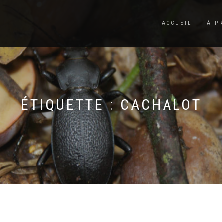
ACCUEIL
À P
ÉTIQUETTE :
CACHALOT