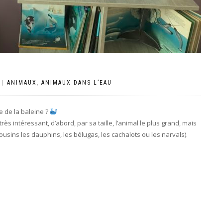
|
ANIMAUX
,
ANIMAUX DANS L’EAU
e de la baleine ?
très intéressant, d’abord, par sa taille, l’animal le plus grand, mais
ousins les dauphins, les bélugas, les cachalots ou les narvals).