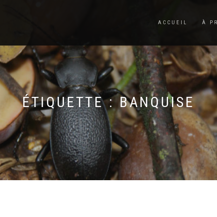
ACCUEIL
À P
ÉTIQUETTE :
BANQUISE