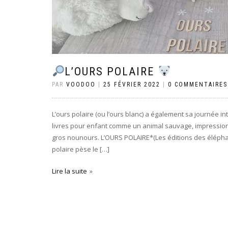
L’OURS POLAIRE
PAR
VOODOO
|
25 FÉVRIER 2022
|
0 COMMENTAIRES
L’ours polaire (ou l’ours blanc) a également sa journée in
livres pour enfant comme un animal sauvage, impressio
gros nounours. L’OURS POLAIRE*(Les éditions des élépha
polaire pèse le […]
Lire la suite