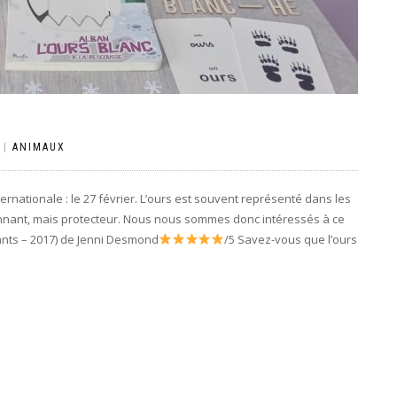
|
ANIMAUX
ternationale : le 27 février. L’ours est souvent représenté dans les
nnant, mais protecteur. Nous nous sommes donc intéressés à ce
nts – 2017) de Jenni Desmond
/5 Savez-vous que l’ours