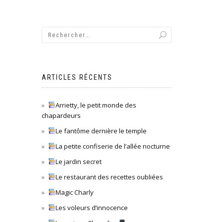
ARTICLES RÉCENTS
Arrietty, le petit monde des
chapardeurs
Le fantôme dernière le temple
La petite confiserie de l’allée nocturne
Le jardin secret
Le restaurant des recettes oubliées
Magic Charly
Les voleurs d’innocence