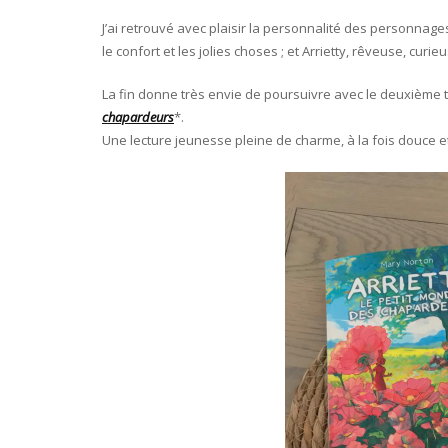
J’ai retrouvé avec plaisir la personnalité des personnage
le confort et les jolies choses ; et Arrietty, rêveuse, curi
La fin donne très envie de poursuivre avec le deuxième t
chapardeurs
*.
Une lecture jeunesse pleine de charme, à la fois douce 