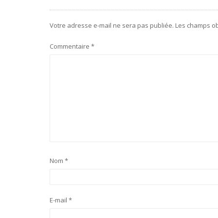
Votre adresse e-mail ne sera pas publiée.
Les champs ob
Commentaire
*
Nom
*
E-mail
*