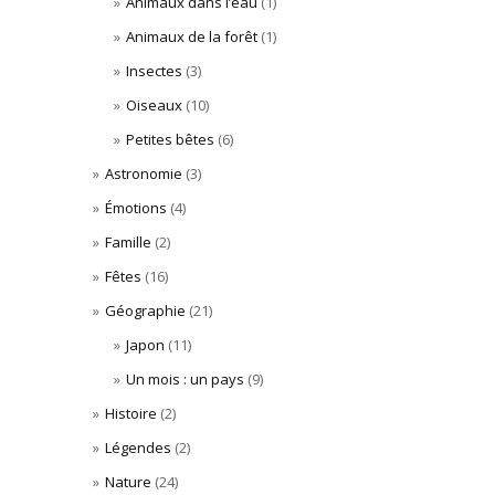
Animaux dans l’eau
(1)
Animaux de la forêt
(1)
Insectes
(3)
Oiseaux
(10)
Petites bêtes
(6)
Astronomie
(3)
Émotions
(4)
Famille
(2)
Fêtes
(16)
Géographie
(21)
Japon
(11)
Un mois : un pays
(9)
Histoire
(2)
Légendes
(2)
Nature
(24)