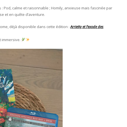
s : Pod, calme et raisonnable ; Homily, anxieuse mais fascinée par
euse et en quête d’aventure.
ome, déjà disponible dans cette édition :
Arrietty et l’exode des
et immersive.