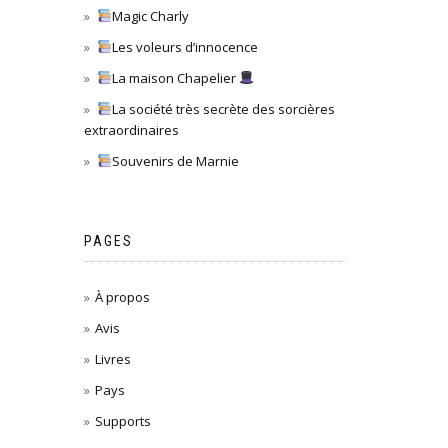
Magic Charly
Les voleurs d’innocence
La maison Chapelier
La société très secrète des sorcières
extraordinaires
Souvenirs de Marnie
PAGES
À propos
Avis
Livres
Pays
Supports