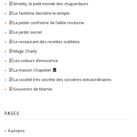
Arrietty, le petit monde des chapardeurs
Le fantôme dernière le temple
La petite confiserie de l’allée nocturne
Le jardin secret
Le restaurant des recettes oubliées
Magic Charly
Les voleurs d’innocence
La maison Chapelier
La société très secrète des sorcières extraordinaires
Souvenirs de Marnie
PAGES
À propos