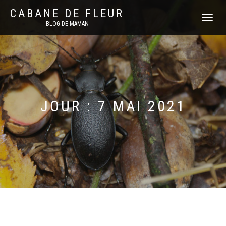
CABANE DE FLEUR
DÉPLIER
BLOG DE MAMAN
LA
NAVIGATI
JOUR :
7 MAI 2021