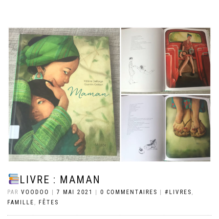
LIVRE : MAMAN
PAR
VOODOO
|
7 MAI 2021
|
0 COMMENTAIRES
|
#LIVRES
,
FAMILLE
,
FÊTES