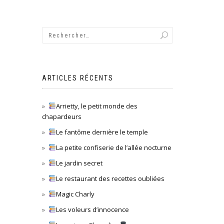
ARTICLES RÉCENTS
Arrietty, le petit monde des
chapardeurs
Le fantôme dernière le temple
La petite confiserie de l’allée nocturne
Le jardin secret
Le restaurant des recettes oubliées
Magic Charly
Les voleurs d’innocence