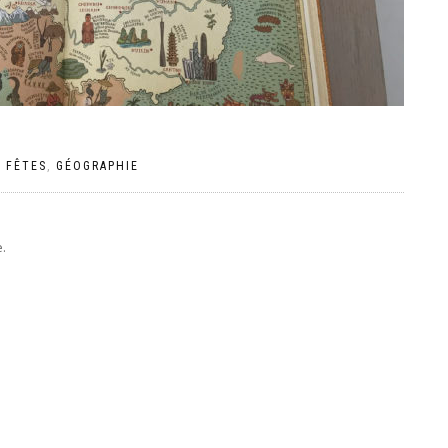
|
FÊTES
,
GÉOGRAPHIE
.