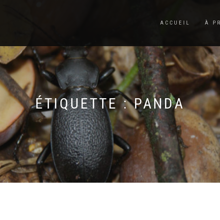
ACCUEIL
À P
ÉTIQUETTE :
PANDA