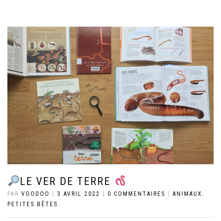
LE VER DE TERRE
PAR
VOODOO
|
3 AVRIL 2022
|
0 COMMENTAIRES
|
ANIMAUX
,
PETITES BÊTES