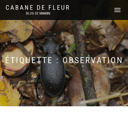
CABANE DE FLEUR
DÉPLIER
BLOG DE MAMAN
LA
NAVIGATI
ÉTIQUETTE :
OBSERVATION