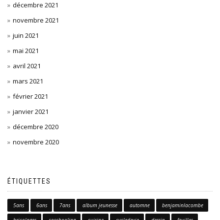
décembre 2021
novembre 2021
juin 2021
mai 2021
avril 2021
mars 2021
février 2021
janvier 2021
décembre 2020
novembre 2020
ÉTIQUETTES
5ans
6ans
7ans
album jeunesse
automne
benjaminlacombe
bricolages
coschooling
cuisine
cycledevie
dessin
feuilles