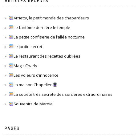
ARTICLES RÉCENTS
Arrietty, le petit monde des chapardeurs
Le fantôme dernière le temple
La petite confiserie de l’allée nocturne
Le jardin secret
Le restaurant des recettes oubliées
Magic Charly
Les voleurs d’innocence
La maison Chapelier
La société très secrète des sorcières extraordinaires
Souvenirs de Marnie
PAGES