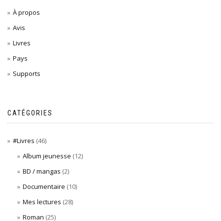
À propos
Avis
Livres
Pays
Supports
CATÉGORIES
#Livres
(46)
Album jeunesse
(12)
BD / mangas
(2)
Documentaire
(10)
Mes lectures
(28)
Roman
(25)