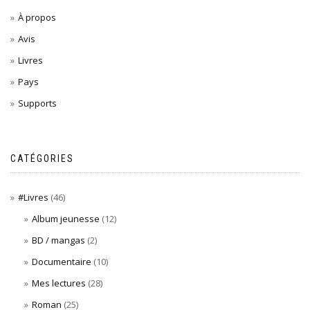
À propos
Avis
Livres
Pays
Supports
CATÉGORIES
#Livres
(46)
Album jeunesse
(12)
BD / mangas
(2)
Documentaire
(10)
Mes lectures
(28)
Roman
(25)