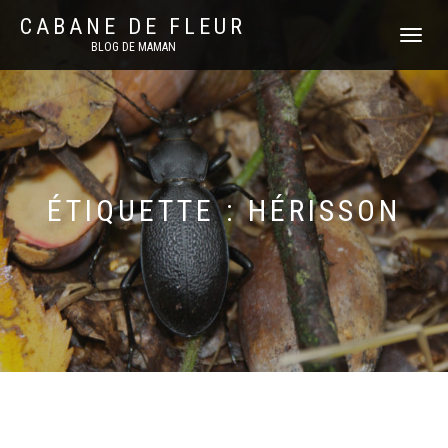
CABANE DE FLEUR
DÉPLIER
BLOG DE MAMAN
LA
NAVIGATI
ÉTIQUETTE :
HÉRISSON