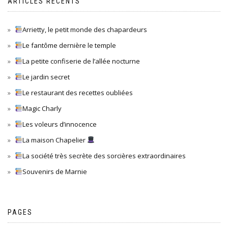
ARTICLES RÉCENTS
Arrietty, le petit monde des chapardeurs
Le fantôme dernière le temple
La petite confiserie de l’allée nocturne
Le jardin secret
Le restaurant des recettes oubliées
Magic Charly
Les voleurs d’innocence
La maison Chapelier
La société très secrète des sorcières extraordinaires
Souvenirs de Marnie
PAGES