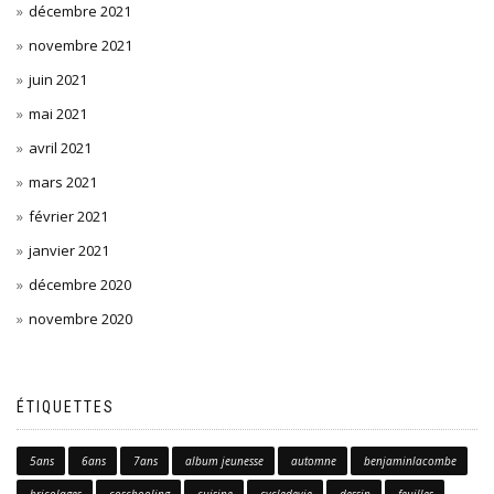
décembre 2021
novembre 2021
juin 2021
mai 2021
avril 2021
mars 2021
février 2021
janvier 2021
décembre 2020
novembre 2020
ÉTIQUETTES
5ans
6ans
7ans
album jeunesse
automne
benjaminlacombe
bricolages
coschooling
cuisine
cycledevie
dessin
feuilles