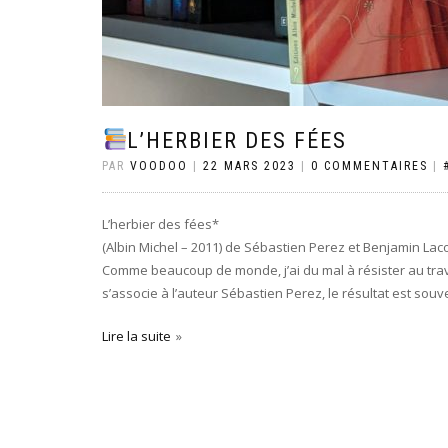
L’HERBIER DES FÉES
PAR
VOODOO
|
22 MARS 2023
|
0 COMMENTAIRES
|
L’herbier des fées*
(Albin Michel – 2011) de Sébastien Perez et Benjamin La
Comme beaucoup de monde, j’ai du mal à résister au travai
s’associe à l’auteur Sébastien Perez, le résultat est sou
Lire la suite