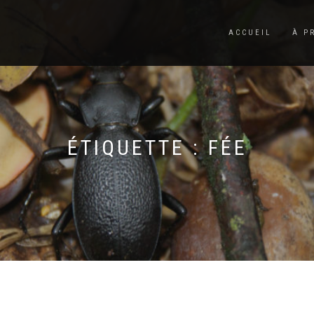
ACCUEIL
À P
ÉTIQUETTE :
FÉE