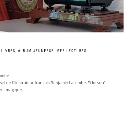
#LIVRES
,
ALBUM JEUNESSE
,
MES LECTURES
combe
l de l’illustrateur français Benjamin Lacombe. Et lorsqu’il
vent magique.