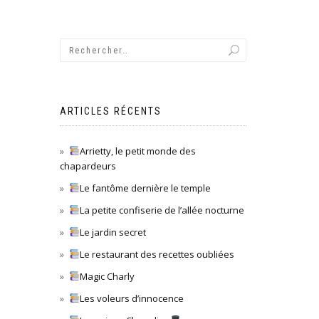
ARTICLES RÉCENTS
Arrietty, le petit monde des
chapardeurs
Le fantôme dernière le temple
La petite confiserie de l’allée nocturne
Le jardin secret
Le restaurant des recettes oubliées
Magic Charly
Les voleurs d’innocence