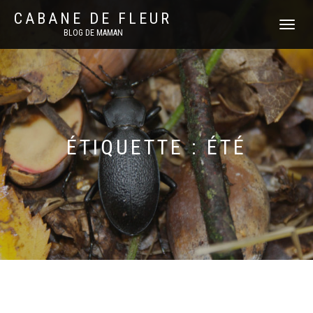
CABANE DE FLEUR
DÉPLIER
BLOG DE MAMAN
LA
NAVIGATI
ÉTIQUETTE :
ÉTÉ