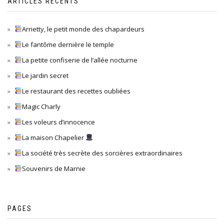
ARTICLES RÉCENTS
Arrietty, le petit monde des chapardeurs
Le fantôme dernière le temple
La petite confiserie de l’allée nocturne
Le jardin secret
Le restaurant des recettes oubliées
Magic Charly
Les voleurs d’innocence
La maison Chapelier
La société très secrète des sorcières extraordinaires
Souvenirs de Marnie
PAGES