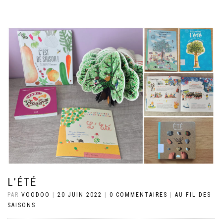
L’ÉTÉ
PAR
VOODOO
|
20 JUIN 2022
|
0 COMMENTAIRES
|
AU FIL DES
SAISONS