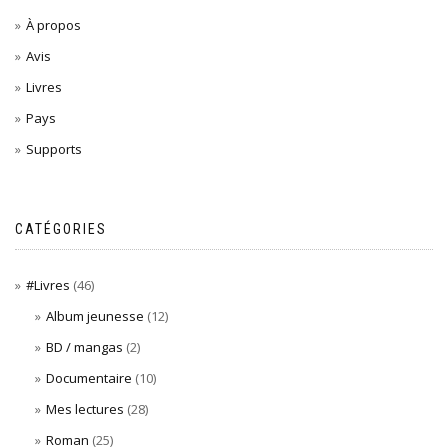
À propos
Avis
Livres
Pays
Supports
CATÉGORIES
#Livres
(46)
Album jeunesse
(12)
BD / mangas
(2)
Documentaire
(10)
Mes lectures
(28)
Roman
(25)