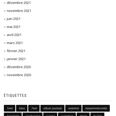
décembre 2021
novembre 2021
juin 2021
mai 2021
avril 2021
mars 2021
février 2021
janvier 2021
décembre 2020
novembre 2020
ÉTIQUETTES
5ans
6ans
7ans
album jeunesse
automne
benjaminlacombe
bricolages
coschooling
cuisine
cycledevie
dessin
feuilles