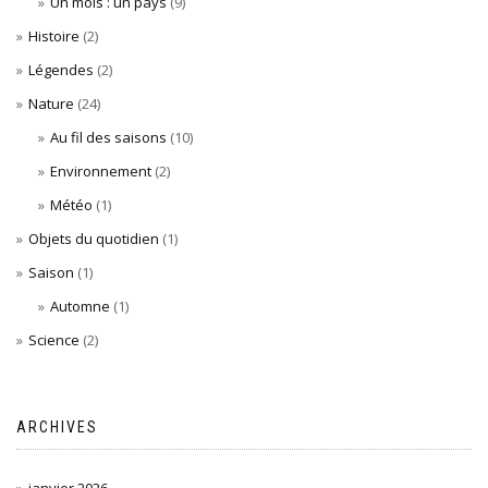
Un mois : un pays
(9)
Histoire
(2)
Légendes
(2)
Nature
(24)
Au fil des saisons
(10)
Environnement
(2)
Météo
(1)
Objets du quotidien
(1)
Saison
(1)
Automne
(1)
Science
(2)
ARCHIVES
janvier 2026