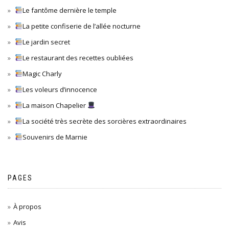
Le fantôme dernière le temple
La petite confiserie de l’allée nocturne
Le jardin secret
Le restaurant des recettes oubliées
Magic Charly
Les voleurs d’innocence
La maison Chapelier
La société très secrète des sorcières extraordinaires
Souvenirs de Marnie
PAGES
À propos
Avis