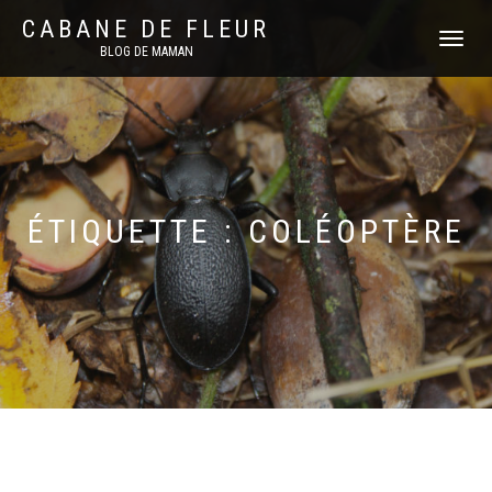
CABANE DE FLEUR
DÉPLIER
BLOG DE MAMAN
LA
NAVIGATI
ÉTIQUETTE :
COLÉOPTÈRE