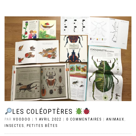
LES COLÉOPTÈRES
PAR
VOODOO
|
1 AVRIL 2022
|
0 COMMENTAIRES
|
ANIMAUX
,
INSECTES
,
PETITES BÊTES